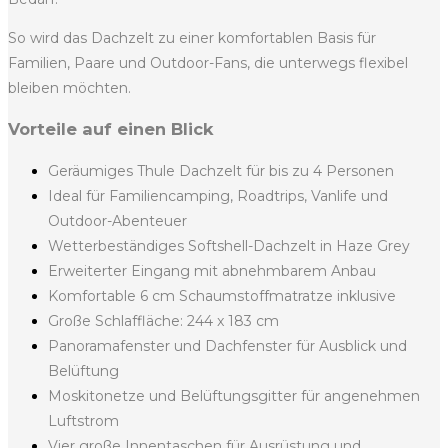
So wird das Dachzelt zu einer komfortablen Basis für
Familien, Paare und Outdoor-Fans, die unterwegs flexibel
bleiben möchten.
Vorteile auf einen Blick
Geräumiges Thule Dachzelt für bis zu 4 Personen
Ideal für Familiencamping, Roadtrips, Vanlife und
Outdoor-Abenteuer
Wetterbeständiges Softshell-Dachzelt in Haze Grey
Erweiterter Eingang mit abnehmbarem Anbau
Komfortable 6 cm Schaumstoffmatratze inklusive
Große Schlaffläche: 244 x 183 cm
Panoramafenster und Dachfenster für Ausblick und
Belüftung
Moskitonetze und Belüftungsgitter für angenehmen
Luftstrom
Vier große Innentaschen für Ausrüstung und