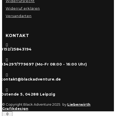
Widerrufsrecht
Widerruf erklären
Versandarten
KONTAKT

0152/25843194

034297/779697 (Mo-Fr 08:00 - 16:00 Uhr)

kontakt@blackadventure.de

Ostende 5, 04288 Leipzig
© Copyright Black Adventure 2025. by
Lieberwirth
Grafikdesign
0