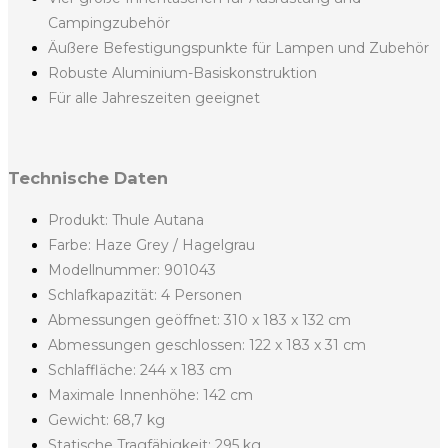
Campingzubehör
Äußere Befestigungspunkte für Lampen und Zubehör
Robuste Aluminium-Basiskonstruktion
Für alle Jahreszeiten geeignet
Technische Daten
Produkt: Thule Autana
Farbe: Haze Grey / Hagelgrau
Modellnummer: 901043
Schlafkapazität: 4 Personen
Abmessungen geöffnet: 310 x 183 x 132 cm
Abmessungen geschlossen: 122 x 183 x 31 cm
Schlaffläche: 244 x 183 cm
Maximale Innenhöhe: 142 cm
Gewicht: 68,7 kg
Statische Tragfähigkeit: 295 kg