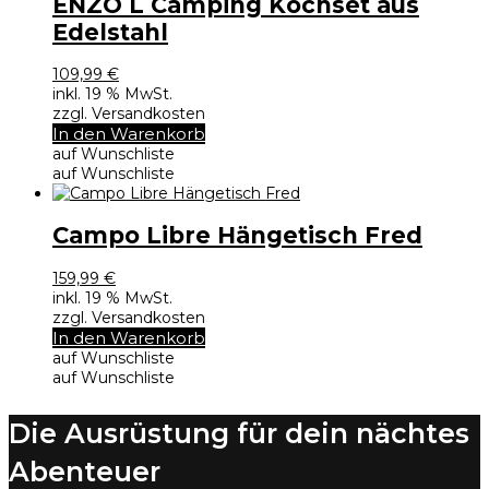
ENZO L Camping Kochset aus
Edelstahl
109,99
€
inkl. 19 % MwSt.
zzgl. Versandkosten
In den Warenkorb
auf Wunschliste
auf Wunschliste
Campo Libre Hängetisch Fred
159,99
€
inkl. 19 % MwSt.
zzgl. Versandkosten
In den Warenkorb
auf Wunschliste
auf Wunschliste
Die Ausrüstung für dein nächtes
Abenteuer