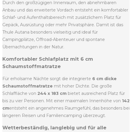
Durch den großzügigen Innenraum, den abnehmbaren
Anbau und das erweiterte Vordach entsteht ein komfortabler
Schlaf- und Aufenthaltsbereich mit zusätzlichem Platz für
Gepäck, Ausrüstung oder mehr Privatsphäre. Damit ist das
Thule Autana besonders vielseitig und ideal für
Campingplätze, Offroad-Abenteuer und spontane
Übernachtungen in der Natur.
Komfortabler Schlafplatz mit 6 cm
Schaumstoffmatratze
Für erholsame Nächte sorgt die integrierte
6 cm dicke
Schaumstoffmatratze
mit hoher Dichte. Die große
Schlaffläche von
244 x 183 cm
bietet ausreichend Platz für
bis zu vier Personen. Mit einer maximalen Innenhöhe von
142
cm
entsteht ein angenehmes Raumgefühl, das besonders bei
längeren Reisen und Familiencamping überzeugt.
Wetterbeständig, langlebig und für alle