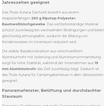
Jahreszeiten geeignet
Das Thule Autana Dachzelt besteht aus einem
strapazierfähigen
260 g Ripstop-Polyester-
Baumwollmischgewebe
. Das wetterbeständige Material
schützt zuverlässig bei wechselnden Bedingungen und bleibt
gleichzeitig atmungsaktiv, wodurch die Bildung von
Kondenswasser im Innenraum reduziert wird.
Die stabile Basiskonstruktion aus verschweißtem
Aluminiumrohr mit Isolierung und Aluminiumummantelung
sorgt für hohe Stabilität, während der Innenrahmen aus
19
mm Aluminiumrohr
das Zelt zuverlässig trägt. Dadurch ist
das Thule Autana für Campingabenteuer in allen Jahreszeiten
geeignet.
Panoramafenster, Belüftung und durchdachter
Stauraum