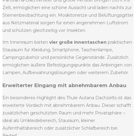
Panorama-Dachfenster und große Fenster bringen Licht ins
Zelt, ermöglichen eine schöne Aussicht und laden nachts zur
Sternenbeobachtung ein. Moskitonetze und Belüftungsgitter
aus Netzmaterial sorgen für einen angenehmen Luftstrom
und schützen gleichzeitig vor Insekten.
Im Innenraum bieten
vier große Innentaschen
praktischen
Stauraum für Kleidung, Smartphone, Taschenlampe,
Campingzubehör und persönliche Gegenstände. Zusätzlich
ermöglichen äußere Befestigungspunkte das Anbringen von
Lampen, Aufbewahrungslösungen oder weiterem Zubehör.
Erweiterter Eingang mit abnehmbarem Anbau
Ein besonderes Highlight des Thule Autana Dachzelts ist das
erweiterte Vordach mit abnehmbarem Anbau. Dieser schafft
zusätzlichen geschützten Raum und mehr Privatsphäre –
ideal als Umkleidebereich, Stauraum, kleiner
Aufenthaltsbereich oder zusätzlicher Schlafbereich bei
Bedarf.