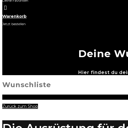
Deine Favoriten

Warenkorb
Jetzt bestellen
Deine Wu
Hier findest du d
Wunschliste
Ihre Wunschliste ist zurzeit leer.
Zurück zum Shop