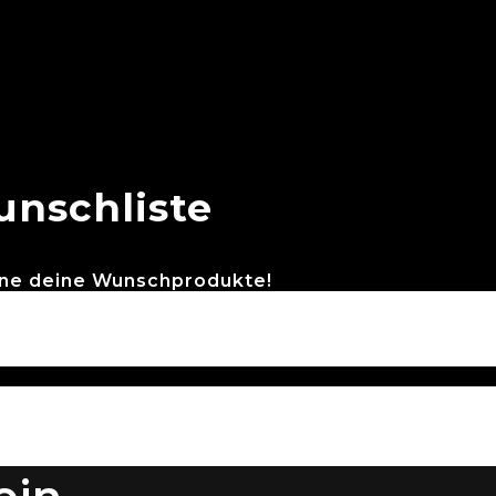
nschliste
eine deine Wunschprodukte!