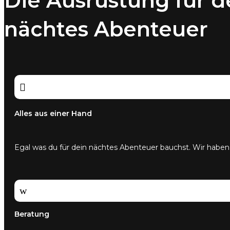
Die Ausrüstung für d
nächtes Abenteuer

Alles aus einer Hand
Egal was du für dein nächtes Abenteuer bauchst. Wir haben
w
Beratung