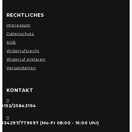
RECHTLICHES
Impressum
Datenschutz
AGB
Widerrufsrecht
Widerruf erklären
Versandarten
KONTAKT

0152/25843194

034297/779697 (Mo-Fr 08:00 - 16:00 Uhr)