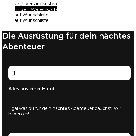
war:
ist:
zzgl. Versandkosten
2.995,95 €
2.599,00 €.
In den Warenkorb
auf Wunschliste
auf Wunschliste
Die Ausrüstung für dein nächtes
Abenteuer

Alles aus einer Hand
Egal was du für dein nächtes Abenteuer bauchst. Wir
haben es!