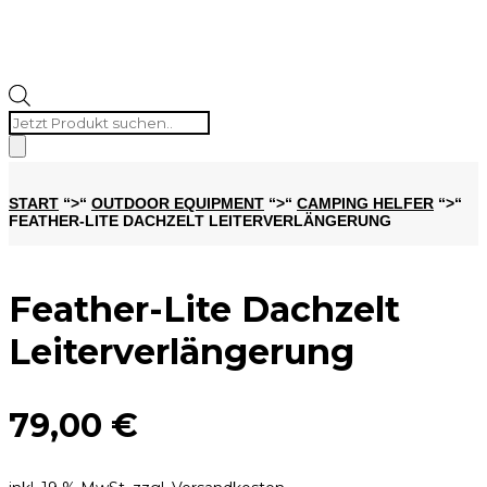
Products
search
START
“>“
OUTDOOR EQUIPMENT
“>“
CAMPING HELFER
“>“
FEATHER-LITE DACHZELT LEITERVERLÄNGERUNG
Feather-Lite Dachzelt
Leiterverlängerung
79,00
€