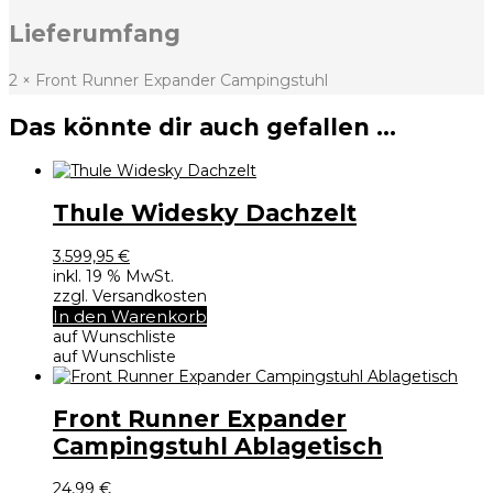
Lieferumfang
2 × Front Runner Expander Campingstuhl
Das könnte dir auch gefallen …
Thule Widesky Dachzelt
3.599,95
€
inkl. 19 % MwSt.
zzgl. Versandkosten
In den Warenkorb
auf Wunschliste
auf Wunschliste
Front Runner Expander
Campingstuhl Ablagetisch
24,99
€