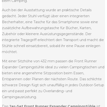
beim Camping.
Auch bei der Ausstattung wurde an praktische Details
gedacht. Jeder Stuhl verfügt über einen integrierten
Becherhalter, eine Tasche für das Smartphone sowie eine
zusätzliche Aufbewahrungstasche für Bücher, Karten,
Zubehör oder kleinere Ausrüstungsgegenstände. Der
integrierte Tragegriff erleichtert den Transport und macht die
Stühle schnell einsatzbereit, sobald ihr eine Pause einlegen
möchtet.
Mit einer Sitzhöhe von 432 mm passen die Front Runner
Expander Campingstühle ideal zu vielen Campingtischen und
bieten eine angenehme Sitzposition beim Essen,
Entspannen oder Planen der nächsten Route. Das schlichte
schwarze Design fügt sich unauffällig in jedes Outdoor-Setup
ein und passt perfekt zu Overlanding- und
Campingausrüstung.
Das
2er-Set Front Runner Expander Campingstühle
ist