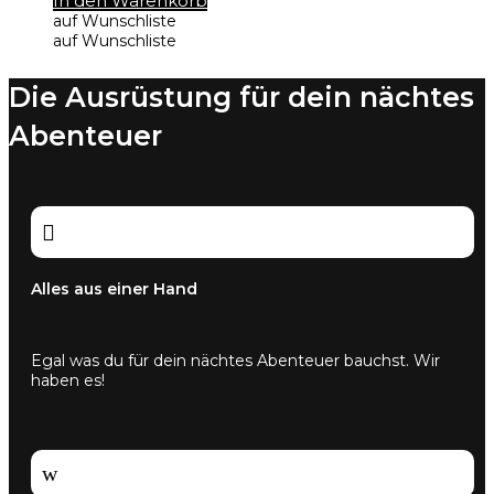
In den Warenkorb
auf Wunschliste
auf Wunschliste
Die Ausrüstung für dein nächtes
Abenteuer

Alles aus einer Hand
Egal was du für dein nächtes Abenteuer bauchst. Wir
haben es!
w