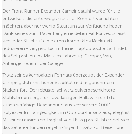
Der Front Runner Expander Campingstuhl wurde für alle
entwickelt, die unterwegs nicht auf Komfort verzichten
möchten, aber nur wenig Stauraum zur Verfügung haben.
Dank seines zum Patent angemeldeten Faltkonzepts lässt
sich jeder Stuhl auf ein extrem kompaktes Packmaß
reduzieren – vergleichbar mit einer Laptoptasche. So findet
das Set problemlos Platz im Fahrzeug, Camper, Van,
Anhänger oder in der Garage.
Trotz seines kompakten Formats überzeugt der Expander
Campingstuhl mit hoher Stabilität und angenehmem
Sitzkomfort. Der robuste, schwarz pulverbeschichtete
Stahlrahmen sorgt für zuverlässigen Halt, während die
strapazierfähige Bespannung aus schwarzem 600D
Polyester für Langlebigkeit im Outdoor-Einsatz ausgelegt ist.
Mit einer maximalen Traglast von 115 kg pro Stuhl eignet sich
das Set ideal für den regelmäßigen Einsatz auf Reisen und