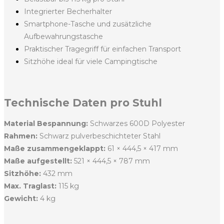
Integrierter Becherhalter
Smartphone-Tasche und zusätzliche
Aufbewahrungstasche
Praktischer Tragegriff für einfachen Transport
Sitzhöhe ideal für viele Campingtische
Technische Daten pro Stuhl
Material Bespannung:
Schwarzes 600D Polyester
Rahmen:
Schwarz pulverbeschichteter Stahl
Maße zusammengeklappt:
61 × 444,5 × 417 mm
Maße aufgestellt:
521 × 444,5 × 787 mm
Sitzhöhe:
432 mm
Max. Traglast:
115 kg
Gewicht:
4 kg