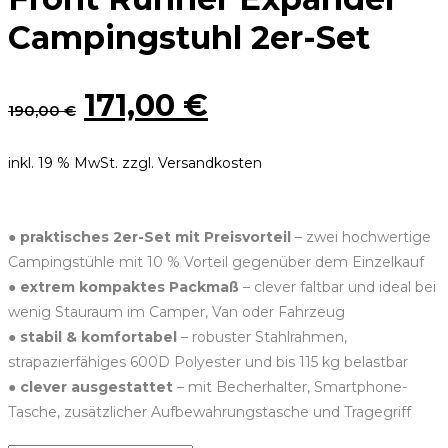
Campingstuhl 2er-Set
Ursprünglicher
Aktueller
171,00
€
190,00
€
Preis
Preis
inkl. 19 % MwSt.
zzgl. Versandkosten
war:
ist:
190,00 €
171,00 €.
●
praktisches 2er-Set mit Preisvorteil
– zwei hochwertige
Campingstühle mit 10 % Vorteil gegenüber dem Einzelkauf
●
extrem kompaktes Packmaß
– clever faltbar und ideal bei
wenig Stauraum im Camper, Van oder Fahrzeug
●
stabil & komfortabel
– robuster Stahlrahmen,
strapazierfähiges 600D Polyester und bis 115 kg belastbar
●
clever ausgestattet
– mit Becherhalter, Smartphone-
Tasche, zusätzlicher Aufbewahrungstasche und Tragegriff