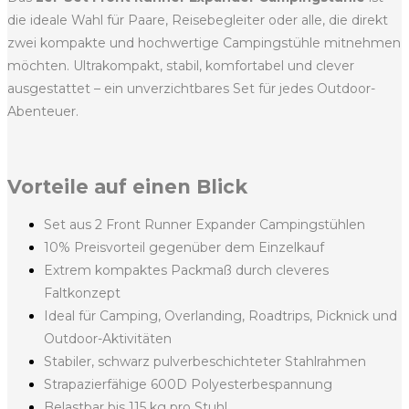
die ideale Wahl für Paare, Reisebegleiter oder alle, die direkt
zwei kompakte und hochwertige Campingstühle mitnehmen
möchten. Ultrakompakt, stabil, komfortabel und clever
ausgestattet – ein unverzichtbares Set für jedes Outdoor-
Abenteuer.
Vorteile auf einen Blick
Set aus 2 Front Runner Expander Campingstühlen
10% Preisvorteil gegenüber dem Einzelkauf
Extrem kompaktes Packmaß durch cleveres
Faltkonzept
Ideal für Camping, Overlanding, Roadtrips, Picknick und
Outdoor-Aktivitäten
Stabiler, schwarz pulverbeschichteter Stahlrahmen
Strapazierfähige 600D Polyesterbespannung
Belastbar bis 115 kg pro Stuhl