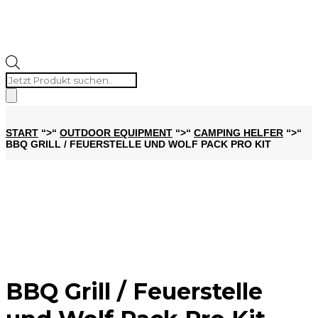
Products
search
START
“>“
OUTDOOR EQUIPMENT
“>“
CAMPING HELFER
“>“
BBQ GRILL / FEUERSTELLE UND WOLF PACK PRO KIT
BBQ Grill / Feuerstelle