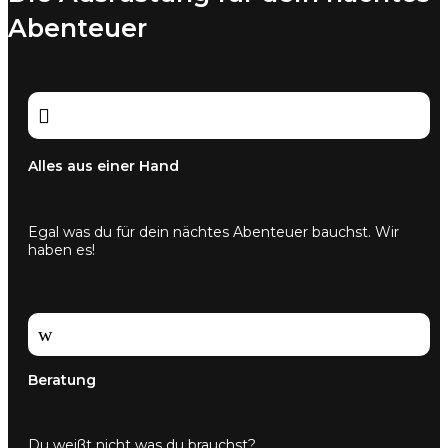
Abenteuer

Alles aus einer Hand
Egal was du für dein nächtes Abenteuer bauchst. Wir
haben es!
w
Beratung
Du weißt nicht was du brauchst?