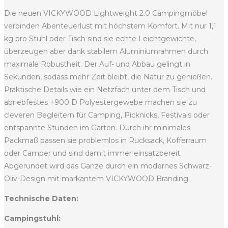
Die neuen VICKYWOOD Lightweight 2.0 Campingmöbel
verbinden Abenteuerlust mit höchstem Komfort. Mit nur 1,1
kg pro Stuhl oder Tisch sind sie echte Leichtgewichte,
überzeugen aber dank stabilem Aluminiumrahmen durch
maximale Robustheit. Der Auf- und Abbau gelingt in
Sekunden, sodass mehr Zeit bleibt, die Natur zu genießen.
Praktische Details wie ein Netzfach unter dem Tisch und
abriebfestes +900 D Polyestergewebe machen sie zu
cleveren Begleitern für Camping, Picknicks, Festivals oder
entspannte Stunden im Garten. Durch ihr minimales
Packmaß passen sie problemlos in Rucksack, Kofferraum
oder Camper und sind damit immer einsatzbereit.
Abgerundet wird das Ganze durch ein modernes Schwarz-
Oliv-Design mit markantem VICKYWOOD Branding.
Technische Daten:
Campingstuhl: