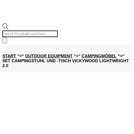
Products
search
START
“>“
OUTDOOR EQUIPMENT
“>“
CAMPINGMÖBEL
“>“
SET CAMPINGSTUHL UND -TISCH VICKYWOOD LIGHTWEIGHT
2.0