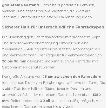
größerem Radstand
. Damit ist er perfekt für Familien,
Vielradler und anspruchsvolle Radfahrer, die Wert auf
Stabilität, Sicherheit und einfache Handhabung legen.
Sicherer Halt für unterschiedliche Fahrradtypen
Die unabhängigen Fahrradhaltearme mit drehbarem Kopf
und sicherer Riemenbefestigung ermöglichen eine
zuverlässige Fixierung unterschiedlichster Rahmengrößen
und Rahmenformen. Der Träger ist für Rahmengrößen von
20 bis 90 mm
geeignet und kann auch für Fahrräder mit
Carbonrahmen genutzt werden.
Der große Abstand von
25 cm zwischen den Fahrrädern
reduziert das Risiko von Berührungen während der Fahrt. Die
stabile Plattform hält die Räder sicher in Position und
unterstützt Fahrräder mit einem Radstand von bis zu
1350
mm
. Reifenbreiten bis
3 Zoll
sind serienmäßig möglich, mit
extra langen Radgurten sogar bis
4,7 Zoll
.