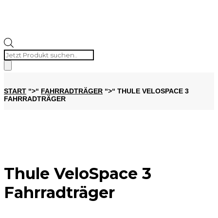
Products
search
START
“>“
FAHRRADTRÄGER
“>“ THULE VELOSPACE 3
FAHRRADTRÄGER
Thule VeloSpace 3
Fahrradträger