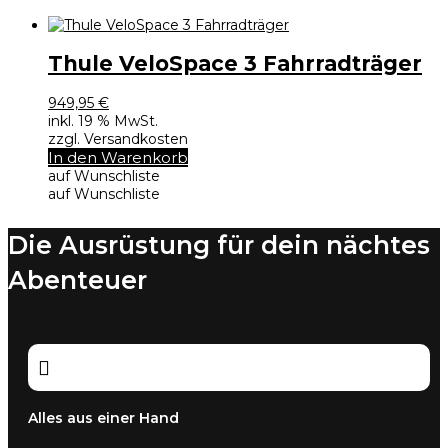
Thule VeloSpace 3 Fahrradträger
949,95
€
inkl. 19 % MwSt.
zzgl. Versandkosten
In den Warenkorb
auf Wunschliste
auf Wunschliste
Die Ausrüstung für dein nächtes
Abenteuer

Alles aus einer Hand