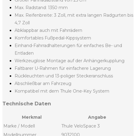
Großer Fahrradabstand von 25 cm
Max. Radstand: 1350 mm
Max. Reifenbreite: 3 Zoll, mit extra langen Radgurten bis
4,7 Zoll
Abklappbar auch mit Fahrrädern
Komfortables Fußpedal-Kippsystem
Einhand-Fahrradhalterungen für einfaches Be- und
Entladen
Werkzeuglose Montage auf der Anhängerkupplung
Faltbarer U-Rahmen für einfachere Lagerung
Rückleuchten und 13-poliger Steckeranschluss
Abschließbar am Fahrzeug
Kompatibel mit dem Thule One-Key System
Technische Daten
Merkmal
Angabe
Marke / Modell
Thule VeloSpace 3
Modellnummer
9032100