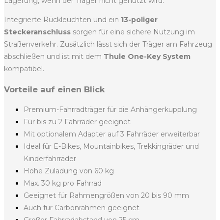
Lagerung, wenn der Träger nicht genutzt wird.
Integrierte Rückleuchten und ein
13-poliger
Steckeranschluss
sorgen für eine sichere Nutzung im
Straßenverkehr. Zusätzlich lässt sich der Träger am Fahrzeug
abschließen und ist mit dem
Thule One-Key System
kompatibel.
Vorteile auf einen Blick
Premium-Fahrradträger für die Anhängerkupplung
Für bis zu 2 Fahrräder geeignet
Mit optionalem Adapter auf 3 Fahrräder erweiterbar
Ideal für E-Bikes, Mountainbikes, Trekkingräder und
Kinderfahrräder
Hohe Zuladung von 60 kg
Max. 30 kg pro Fahrrad
Geeignet für Rahmengrößen von 20 bis 90 mm
Auch für Carbonrahmen geeignet