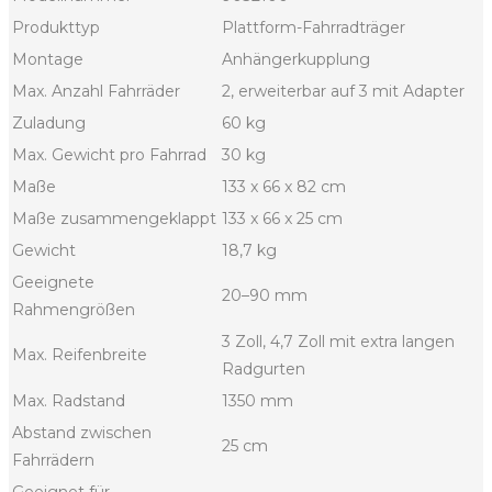
Produkttyp
Plattform-Fahrradträger
Montage
Anhängerkupplung
Max. Anzahl Fahrräder
2, erweiterbar auf 3 mit Adapter
Zuladung
60 kg
Max. Gewicht pro Fahrrad
30 kg
Maße
133 x 66 x 82 cm
Maße zusammengeklappt
133 x 66 x 25 cm
Gewicht
18,7 kg
Geeignete
20–90 mm
Rahmengrößen
3 Zoll, 4,7 Zoll mit extra langen
Max. Reifenbreite
Radgurten
Max. Radstand
1350 mm
Abstand zwischen
25 cm
Fahrrädern
Geeignet für