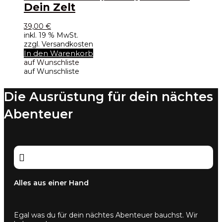
Dein Zelt
39,00
€
inkl. 19 % MwSt.
zzgl. Versandkosten
In den Warenkorb
auf Wunschliste
auf Wunschliste
Die Ausrüstung für dein nächtes
Abenteuer

Alles aus einer Hand
Egal was du für dein nächtes Abenteuer bauchst. Wir