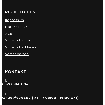
RECHTLICHES
Impressum
Datenschutz
AGB
Widerrufsrecht
Widerruf erklären
Versandarten
KONTAKT

0152/25843194

034297/779697 (Mo-Fr 08:00 - 16:00 Uhr)