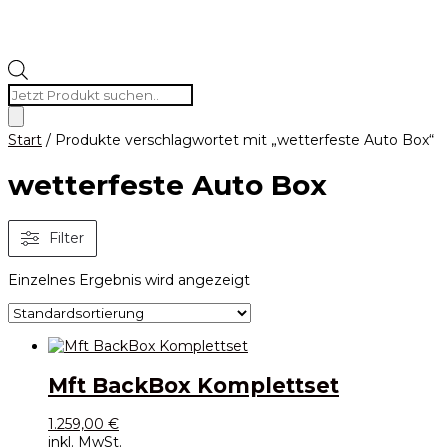
Products
search
Start
/ Produkte verschlagwortet mit „wetterfeste Auto Box“
wetterfeste Auto Box
Filter
Einzelnes Ergebnis wird angezeigt
Mft BackBox Komplettset
1.259,00
€
inkl. MwSt.