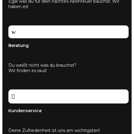
Egal was du für dein nächtes Abenteuer bauchst. Wir
haben es!
w
Beratung
Du weißt nicht was du brauchst?
Wir finden es raus!

Kundenservice
Deine Zufriedenheit ist uns am wichtigsten!