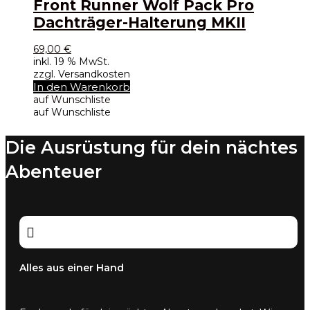
Front Runner Wolf Pack Pro
Dachträger-Halterung MKII
69,00
€
inkl. 19 % MwSt.
zzgl. Versandkosten
In den Warenkorb
auf Wunschliste
auf Wunschliste
Die Ausrüstung für dein nächtes
Abenteuer

Alles aus einer Hand