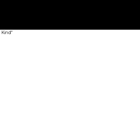
 Kind“