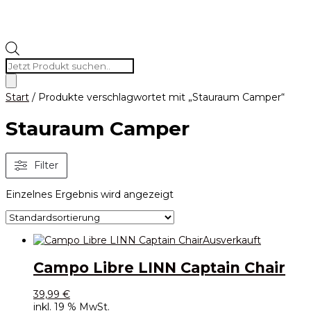
Products
search
Start
/ Produkte verschlagwortet mit „Stauraum Camper“
Stauraum Camper
Filter
Einzelnes Ergebnis wird angezeigt
Ausverkauft
Campo Libre LINN Captain Chair
39,99
€
inkl. 19 % MwSt.