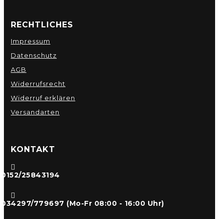
RECHTLICHES
Impressum
Datenschutz
AGB
Widerrufsrecht
Widerruf erklären
Versandarten
KONTAKT

0152/25843194

034297/779697 (Mo-Fr 08:00 - 16:00 Uhr)