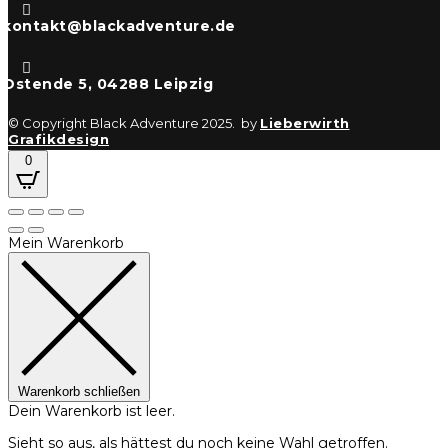

kontakt@blackadventure.de

Ostende 5, 04288 Leipzig
© Copyright Black Adventure 2025. by
Lieberwirth
Grafikdesign
0
Mein Warenkorb
Warenkorb schließen
Dein Warenkorb ist leer.
Sieht so aus, als hättest du noch keine Wahl getroffen.