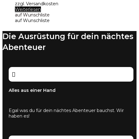
zzgl. Versandkosten
Weiterlesen
auf Wunschliste
auf Wunschliste
Die Ausrüstung für dein nächtes
Abenteuer

Alles aus einer Hand
Egal was du für dein nächtes Abenteuer bauchst. Wir
haben es!