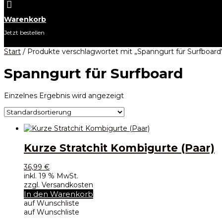

Warenkorb
Jetzt bestellen
Start
/ Produkte verschlagwortet mit „Spanngurt für Surfboard
Spanngurt für Surfboard
Einzelnes Ergebnis wird angezeigt
Kurze Stratchit Kombigurte (Paar)
36,99
€
inkl. 19 % MwSt.
zzgl. Versandkosten
In den Warenkorb
auf Wunschliste
auf Wunschliste