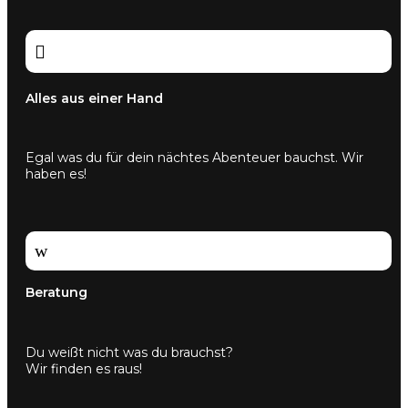

Alles aus einer Hand
Egal was du für dein nächtes Abenteuer bauchst. Wir
haben es!
w
Beratung
Du weißt nicht was du brauchst?
Wir finden es raus!