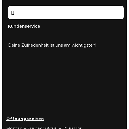

Kundenservice
Deine Zufriedenheit ist uns am wichtigsten!
Öffnungszeiten
Montag – Freitag: 08:00 – 17:00 Uhr