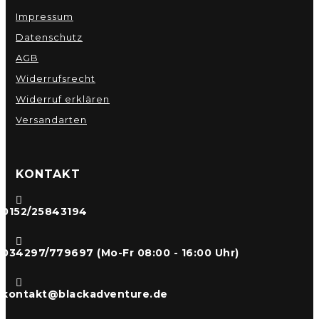
Impressum
Datenschutz
AGB
Widerrufsrecht
Widerruf erklären
Versandarten
KONTAKT

0152/25843194

034297/779697 (Mo-Fr 08:00 - 16:00 Uhr)

kontakt@blackadventure.de