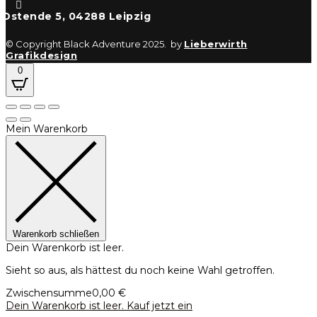

Ostende 5, 04288 Leipzig
© Copyright Black Adventure 2025. by
Lieberwirth
Grafikdesign
0
Mein Warenkorb
Warenkorb schließen
Dein Warenkorb ist leer.
Sieht so aus, als hättest du noch keine Wahl getroffen.
Zwischensumme
0,00
€
Dein Warenkorb ist leer. Kauf jetzt ein