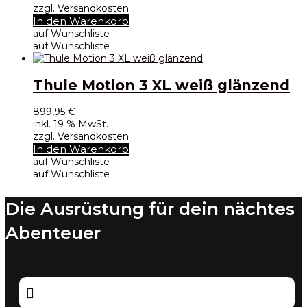
zzgl. Versandkosten
In den Warenkorb
auf Wunschliste
auf Wunschliste
Thule Motion 3 XL weiß glänzend
899,95
€
inkl. 19 % MwSt.
zzgl. Versandkosten
In den Warenkorb
auf Wunschliste
auf Wunschliste
Die Ausrüstung für dein nächtes
Abenteuer
