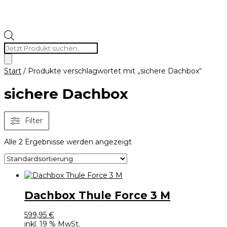
Products
search
Start
/ Produkte verschlagwortet mit „sichere Dachbox“
sichere Dachbox
Filter
Alle 2 Ergebnisse werden angezeigt
Dachbox Thule Force 3 M
599,95
€
inkl. 19 % MwSt.