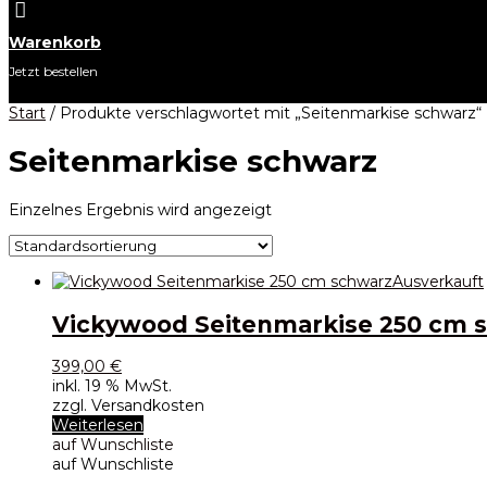

Warenkorb
Jetzt bestellen
Start
/ Produkte verschlagwortet mit „Seitenmarkise schwarz“
Seitenmarkise schwarz
Einzelnes Ergebnis wird angezeigt
Ausverkauft
Vickywood Seitenmarkise 250 cm 
399,00
€
inkl. 19 % MwSt.
zzgl. Versandkosten
Weiterlesen
auf Wunschliste
auf Wunschliste