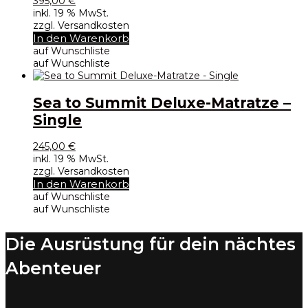
395,00
€
inkl. 19 % MwSt.
zzgl. Versandkosten
In den Warenkorb
auf Wunschliste
auf Wunschliste
Sea to Summit Deluxe-Matratze –
Single
245,00
€
inkl. 19 % MwSt.
zzgl. Versandkosten
In den Warenkorb
auf Wunschliste
auf Wunschliste
Die Ausrüstung für dein nächtes
Abenteuer