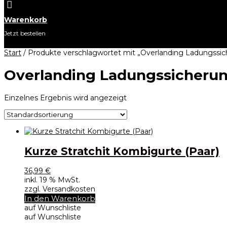

Warenkorb
Jetzt bestellen
Start
/ Produkte verschlagwortet mit „Overlanding Ladungssi
Overlanding Ladungssicheru
Einzelnes Ergebnis wird angezeigt
Kurze Stratchit Kombigurte (Paar)
36,99
€
inkl. 19 % MwSt.
zzgl. Versandkosten
In den Warenkorb
auf Wunschliste
auf Wunschliste