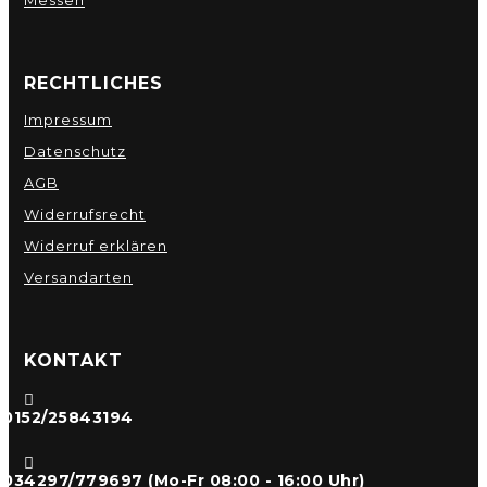
RECHTLICHES
Impressum
Datenschutz
AGB
Widerrufsrecht
Widerruf erklären
Versandarten
KONTAKT

0152/25843194

034297/779697 (Mo-Fr 08:00 - 16:00 Uhr)