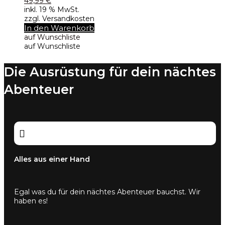
49,99
€
inkl. 19 % MwSt.
zzgl. Versandkosten
In den Warenkorb
auf Wunschliste
auf Wunschliste
Die Ausrüstung für dein nächtes
Abenteuer

Alles aus einer Hand
Egal was du für dein nächtes Abenteuer bauchst. Wir
haben es!