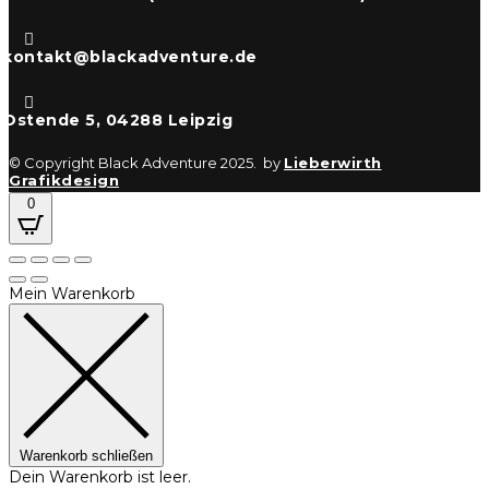

kontakt@blackadventure.de

Ostende 5, 04288 Leipzig
© Copyright Black Adventure 2025. by
Lieberwirth
Grafikdesign
0
Mein Warenkorb
Warenkorb schließen
Dein Warenkorb ist leer.