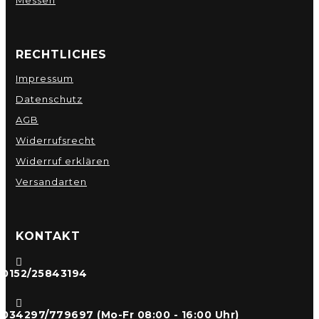
RECHTLICHES
Impressum
Datenschutz
AGB
Widerrufsrecht
Widerruf erklären
Versandarten
KONTAKT

0152/25843194

034297/779697 (Mo-Fr 08:00 - 16:00 Uhr)