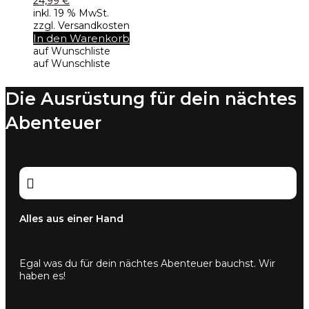
24,99
€
inkl. 19 % MwSt.
zzgl. Versandkosten
In den Warenkorb
auf Wunschliste
auf Wunschliste
Die Ausrüstung für dein nächtes
Abenteuer

Alles aus einer Hand
Egal was du für dein nächtes Abenteuer bauchst. Wir
haben es!