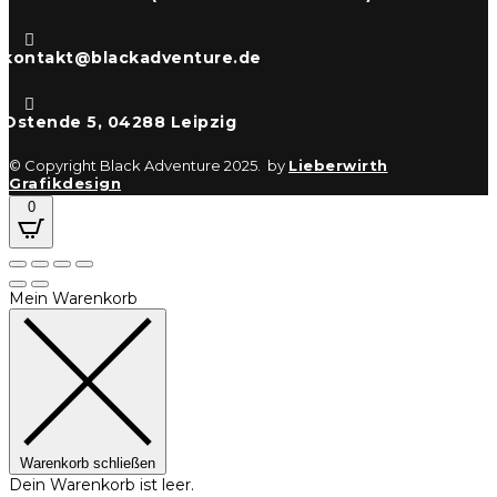

kontakt@blackadventure.de

Ostende 5, 04288 Leipzig
© Copyright Black Adventure 2025. by
Lieberwirth
Grafikdesign
0
Mein Warenkorb
Warenkorb schließen
Dein Warenkorb ist leer.