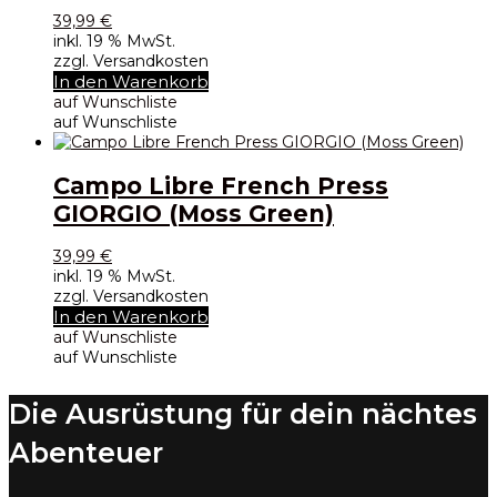
39,99
€
inkl. 19 % MwSt.
zzgl. Versandkosten
In den Warenkorb
auf Wunschliste
auf Wunschliste
Campo Libre French Press
GIORGIO (Moss Green)
39,99
€
inkl. 19 % MwSt.
zzgl. Versandkosten
In den Warenkorb
auf Wunschliste
auf Wunschliste
Die Ausrüstung für dein nächtes
Abenteuer