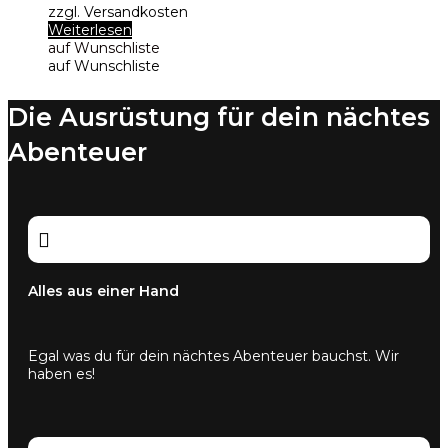
zzgl. Versandkosten
Weiterlesen
auf Wunschliste
auf Wunschliste
Die Ausrüstung für dein nächtes
Abenteuer

Alles aus einer Hand
Egal was du für dein nächtes Abenteuer bauchst. Wir
haben es!