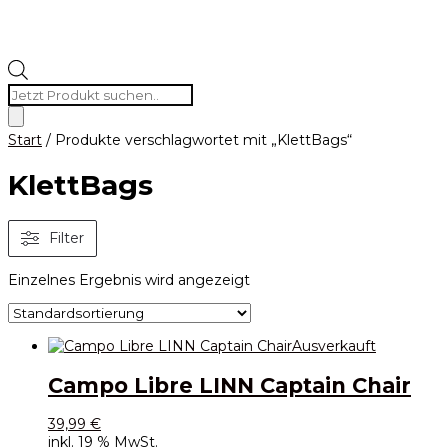
Products
search
Start
/ Produkte verschlagwortet mit „KlettBags“
KlettBags
Filter
Einzelnes Ergebnis wird angezeigt
Ausverkauft
Campo Libre LINN Captain Chair
39,99
€
inkl. 19 % MwSt.