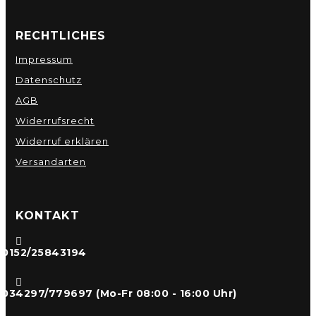
RECHTLICHES
Impressum
Datenschutz
AGB
Widerrufsrecht
Widerruf erklären
Versandarten
KONTAKT

0152/25843194

034297/779697 (Mo-Fr 08:00 - 16:00 Uhr)