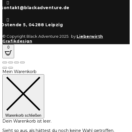

kontakt@blackadventure.de

Ostende 5, 04288 Leipzig
© Copyright Black Adventure 2025. by
Lieberwirth
Grafikdesign
0
Mein Warenkorb
Warenkorb schließen
Dein Warenkorb ist leer.
Sieht so aus, als hättest du noch keine Wahl getroffen.