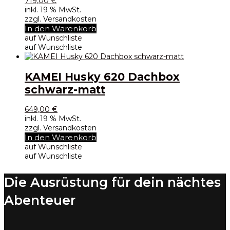
719,00
€
inkl. 19 % MwSt.
zzgl. Versandkosten
In den Warenkorb
auf Wunschliste
auf Wunschliste
KAMEI Husky 620 Dachbox
schwarz-matt
649,00
€
inkl. 19 % MwSt.
zzgl. Versandkosten
In den Warenkorb
auf Wunschliste
auf Wunschliste
Die Ausrüstung für dein nächtes
Abenteuer