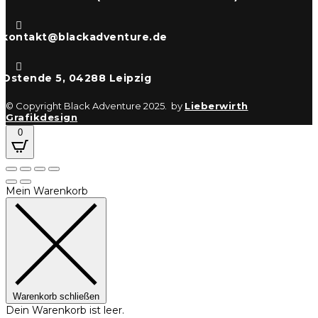

kontakt@blackadventure.de

Ostende 5, 04288 Leipzig
© Copyright Black Adventure 2025. by
Lieberwirth
Grafikdesign
0
Mein Warenkorb
Warenkorb schließen
Dein Warenkorb ist leer.