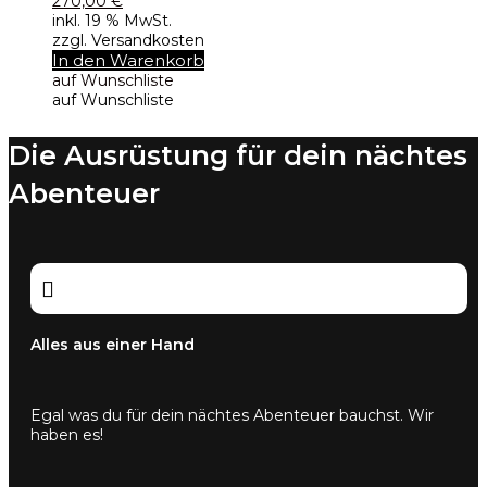
270,00
€
inkl. 19 % MwSt.
zzgl. Versandkosten
In den Warenkorb
auf Wunschliste
auf Wunschliste
Die Ausrüstung für dein nächtes
Abenteuer

Alles aus einer Hand
Egal was du für dein nächtes Abenteuer bauchst. Wir
haben es!