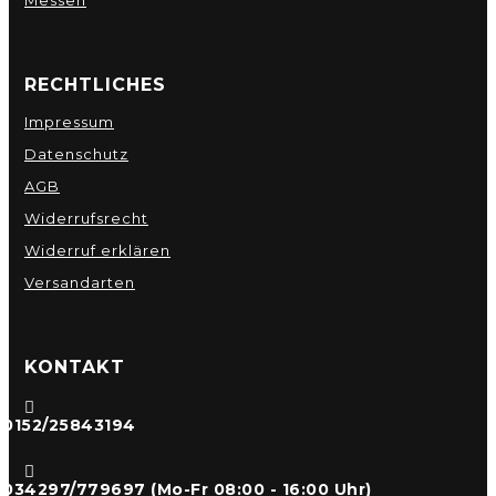
RECHTLICHES
Impressum
Datenschutz
AGB
Widerrufsrecht
Widerruf erklären
Versandarten
KONTAKT

0152/25843194

034297/779697 (Mo-Fr 08:00 - 16:00 Uhr)