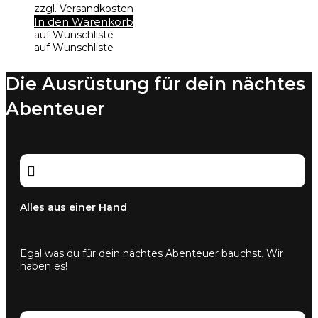
zzgl. Versandkosten
In den Warenkorb
auf Wunschliste
auf Wunschliste
Die Ausrüstung für dein nächtes
Abenteuer

Alles aus einer Hand
Egal was du für dein nächtes Abenteuer bauchst. Wir
haben es!