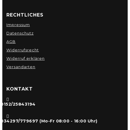
RECHTLICHES
Impressum
Datenschutz
AGB
Widerrufsrecht
Widerruf erklären
Versandarten
KONTAKT

0152/25843194

034297/779697 (Mo-Fr 08:00 - 16:00 Uhr)