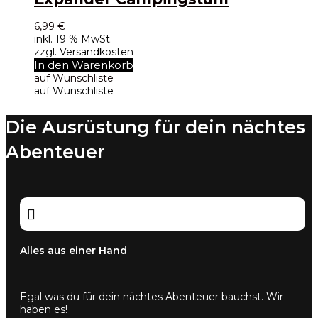
6,99
€
inkl. 19 % MwSt.
zzgl. Versandkosten
In den Warenkorb
auf Wunschliste
auf Wunschliste
Die Ausrüstung für dein nächtes
Abenteuer

Alles aus einer Hand
Egal was du für dein nächtes Abenteuer bauchst. Wir
haben es!