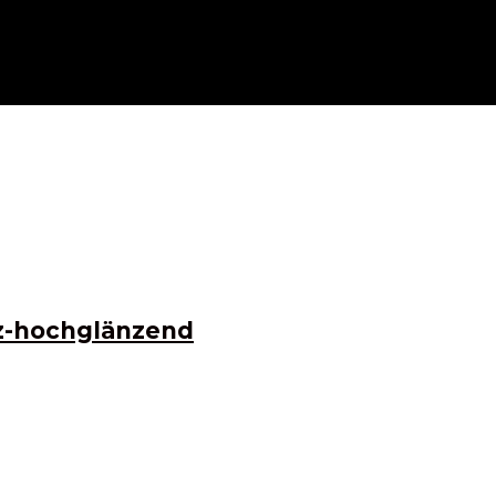
z-hochglänzend