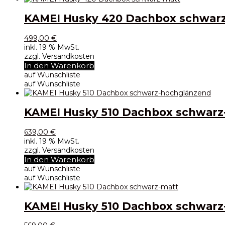
KAMEI Husky 420 Dachbox schwar
499,00
€
inkl. 19 % MwSt.
zzgl. Versandkosten
In den Warenkorb
auf Wunschliste
auf Wunschliste
KAMEI Husky 510 Dachbox schwar
639,00
€
inkl. 19 % MwSt.
zzgl. Versandkosten
In den Warenkorb
auf Wunschliste
auf Wunschliste
KAMEI Husky 510 Dachbox schwarz