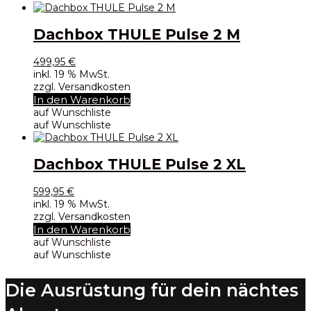
Dachbox THULE Pulse 2 M
499,95
€
inkl. 19 % MwSt.
zzgl. Versandkosten
In den Warenkorb
auf Wunschliste
auf Wunschliste
Dachbox THULE Pulse 2 XL
599,95
€
inkl. 19 % MwSt.
zzgl. Versandkosten
In den Warenkorb
auf Wunschliste
auf Wunschliste
Die Ausrüstung für dein nächtes