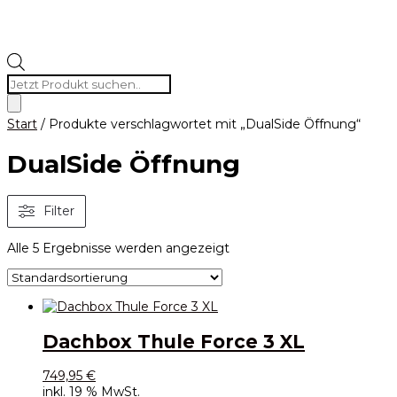
Products
search
Start
/ Produkte verschlagwortet mit „DualSide Öffnung“
DualSide Öffnung
Filter
Alle 5 Ergebnisse werden angezeigt
Dachbox Thule Force 3 XL
749,95
€
inkl. 19 % MwSt.