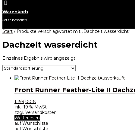

Warenkorb
Jetzt bestellen
Start
/ Produkte verschlagwortet mit „Dachzelt wasserdicht“
Dachzelt wasserdicht
Einzelnes Ergebnis wird angezeigt
Ausverkauft
Front Runner Feather-Lite II Dachz
1.199,00
€
inkl. 19 % MwSt.
zzgl. Versandkosten
Weiterlesen
auf Wunschliste
auf Wunschliste