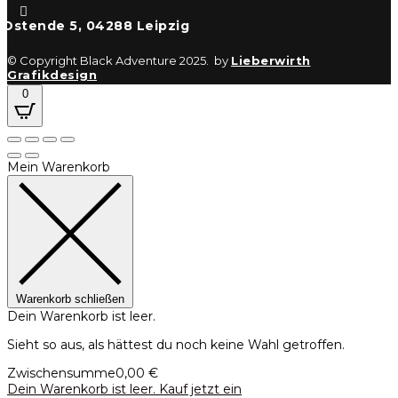

Ostende 5, 04288 Leipzig
© Copyright Black Adventure 2025. by
Lieberwirth
Grafikdesign
0
Mein Warenkorb
Warenkorb schließen
Dein Warenkorb ist leer.
Sieht so aus, als hättest du noch keine Wahl getroffen.
Zwischensumme
0,00
€
Dein Warenkorb ist leer. Kauf jetzt ein