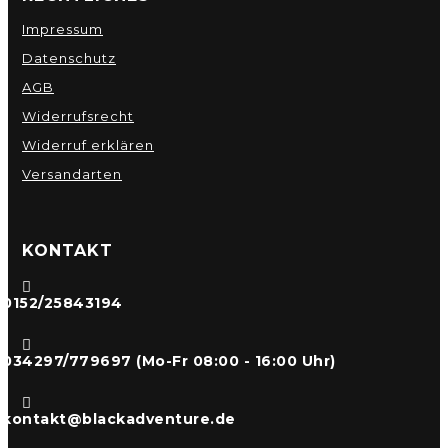
Impressum
Datenschutz
AGB
Widerrufsrecht
Widerruf erklären
Versandarten
KONTAKT

0152/25843194

034297/779697 (Mo-Fr 08:00 - 16:00 Uhr)

kontakt@blackadventure.de