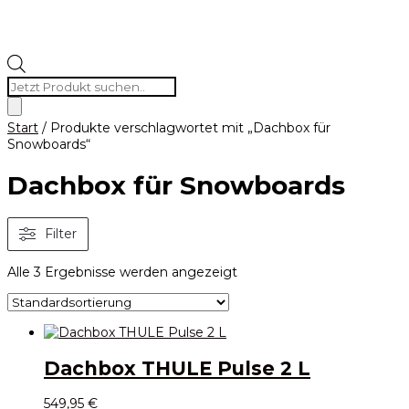
Products
search
Start
/ Produkte verschlagwortet mit „Dachbox für
Snowboards“
Dachbox für Snowboards
Filter
Alle 3 Ergebnisse werden angezeigt
Dachbox THULE Pulse 2 L
549,95
€