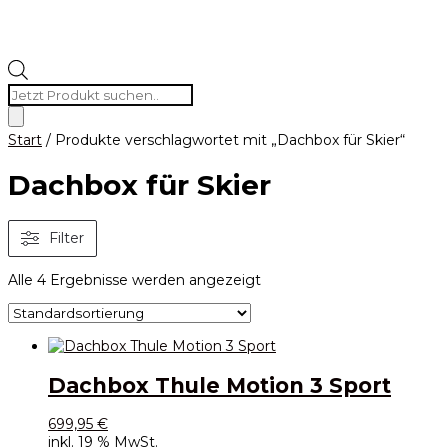
Products
search
Start
/ Produkte verschlagwortet mit „Dachbox für Skier“
Dachbox für Skier
Filter
Alle 4 Ergebnisse werden angezeigt
Dachbox Thule Motion 3 Sport
699,95
€
inkl. 19 % MwSt.