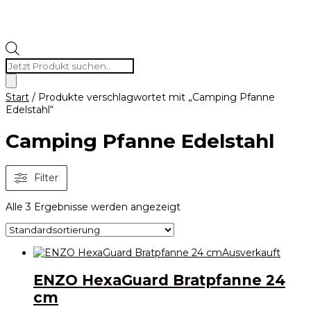
Products
search
Start
/ Produkte verschlagwortet mit „Camping Pfanne
Edelstahl“
Camping Pfanne Edelstahl
Filter
Alle 3 Ergebnisse werden angezeigt
Ausverkauft
ENZO HexaGuard Bratpfanne 24
cm