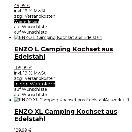
49,99
€
inkl. 19 % MwSt.
zzgl. Versandkosten
Weiterlesen
auf Wunschliste
auf Wunschliste
ENZO L Camping Kochset aus
Edelstahl
109,99
€
inkl. 19 % MwSt.
zzgl. Versandkosten
In den Warenkorb
auf Wunschliste
auf Wunschliste
Ausverkauft
ENZO XL Camping Kochset aus
Edelstahl
129,99
€