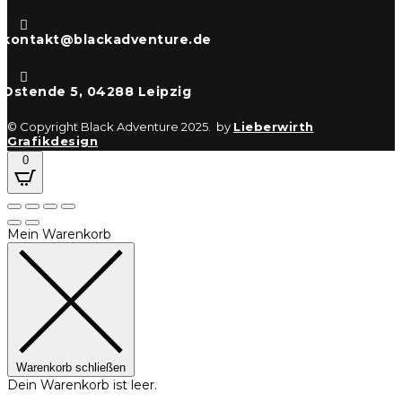

kontakt@blackadventure.de

Ostende 5, 04288 Leipzig
© Copyright Black Adventure 2025. by
Lieberwirth
Grafikdesign
0
Mein Warenkorb
Warenkorb schließen
Dein Warenkorb ist leer.