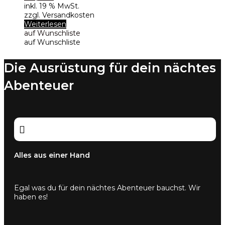
inkl. 19 % MwSt.
zzgl. Versandkosten
Weiterlesen
auf Wunschliste
auf Wunschliste
Die Ausrüstung für dein nächtes
Abenteuer

Alles aus einer Hand
Egal was du für dein nächtes Abenteuer bauchst. Wir
haben es!