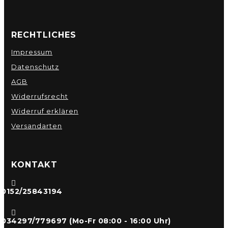
RECHTLICHES
Impressum
Datenschutz
AGB
Widerrufsrecht
Widerruf erklären
Versandarten
KONTAKT

0152/25843194

034297/779697 (Mo-Fr 08:00 - 16:00 Uhr)