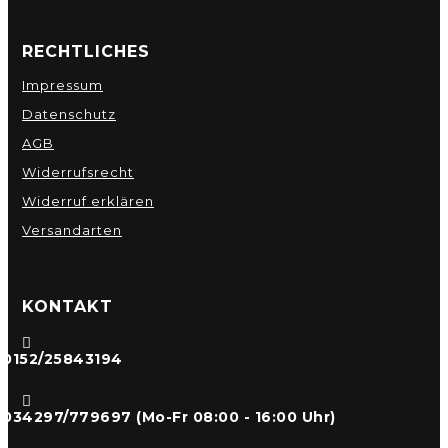
RECHTLICHES
Impressum
Datenschutz
AGB
Widerrufsrecht
Widerruf erklären
Versandarten
KONTAKT

0152/25843194

034297/779697 (Mo-Fr 08:00 - 16:00 Uhr)