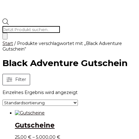
Products
search
Start
/ Produkte verschlagwortet mit „Black Adventure
Gutschein“
Black Adventure Gutschein
Filter
Einzelnes Ergebnis wird angezeigt
Gutscheine
25,00
€
–
5.000,00
€