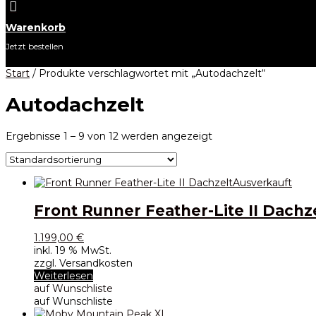

Warenkorb
Jetzt bestellen
Start
/ Produkte verschlagwortet mit „Autodachzelt“
Autodachzelt
Ergebnisse 1 – 9 von 12 werden angezeigt
Ausverkauft
Front Runner Feather-Lite II Dachz
1.199,00
€
inkl. 19 % MwSt.
zzgl. Versandkosten
Weiterlesen
auf Wunschliste
auf Wunschliste