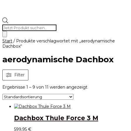
Products
search
Start
/ Produkte verschlagwortet mit „aerodynamische
Dachbox“
aerodynamische Dachbox
Filter
Ergebnisse 1 – 9 von 11 werden angezeigt
Dachbox Thule Force 3 M
599,95
€