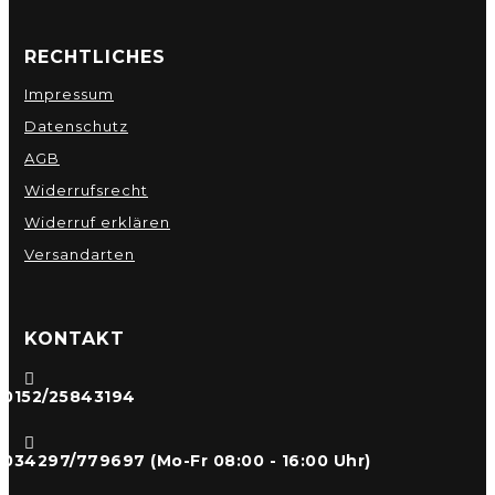
RECHTLICHES
Impressum
Datenschutz
AGB
Widerrufsrecht
Widerruf erklären
Versandarten
KONTAKT

0152/25843194

034297/779697 (Mo-Fr 08:00 - 16:00 Uhr)