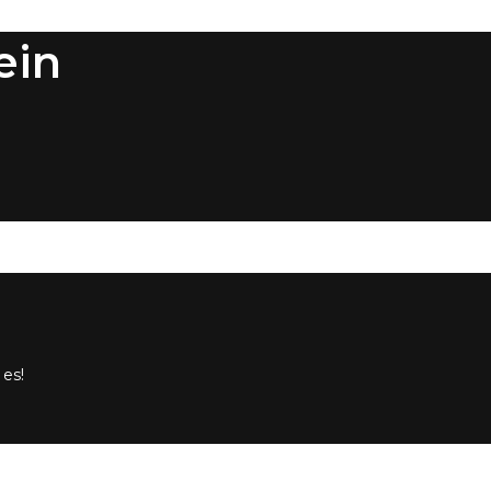
ein
 es!