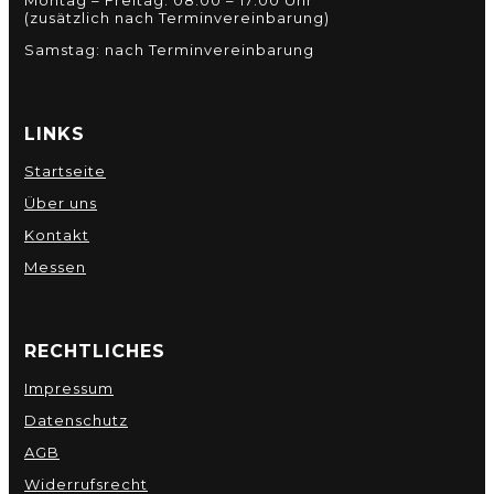
Montag – Freitag: 08:00 – 17:00 Uhr
(zusätzlich nach Terminvereinbarung)
Samstag: nach Terminvereinbarung
LINKS
Startseite
Über uns
Kontakt
Messen
RECHTLICHES
Impressum
Datenschutz
AGB
Widerrufsrecht