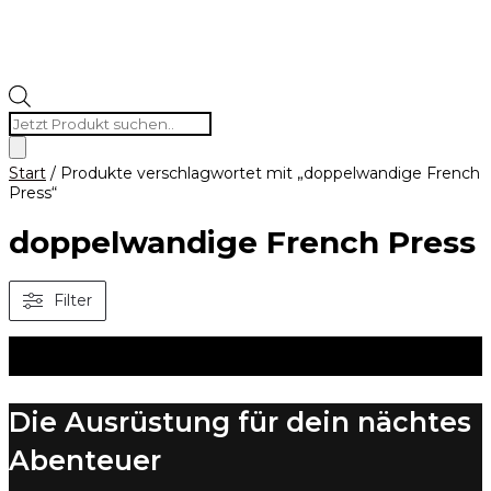
Products
search
Start
/ Produkte verschlagwortet mit „doppelwandige French
Press“
doppelwandige French Press
Filter
Es wurden keine Produkte gefunden, die deiner Auswahl
entsprechen.
Die Ausrüstung für dein nächtes
Abenteuer