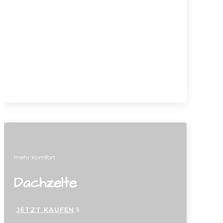
sicher mehr Platz
Heckboxen
JETZT KAUFEN
mehr Komfort
Dachzelte
JETZT KAUFEN