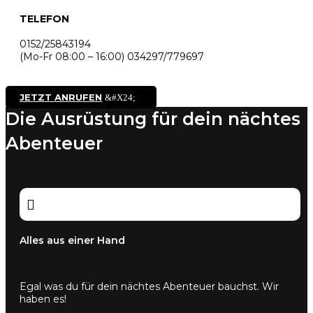
TELEFON
0152/25843194
(Mo-Fr 08:00 – 16:00) 034297/779697
JETZT ANRUFEN
Die Ausrüstung für dein nächtes
Abenteuer

Alles aus einer Hand
Egal was du für dein nächtes Abenteuer bauchst. Wir
haben es!