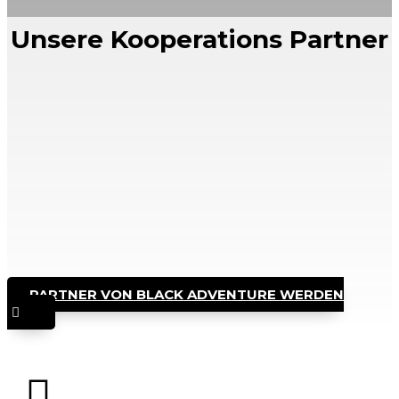
Unsere Kooperations Partner
PARTNER VON BLACK ADVENTURE WERDEN
