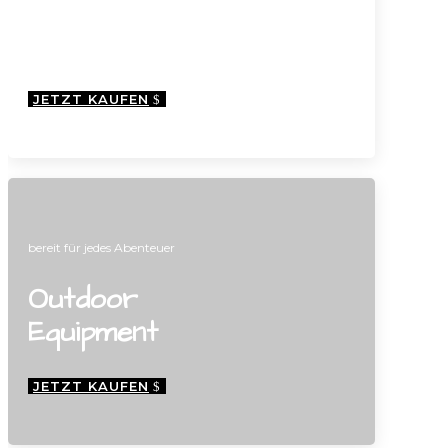
Zubehör für
Dachboxen
JETZT KAUFEN
bereit für
jedes Abenteuer
Outdoor
Equipment
JETZT KAUFEN