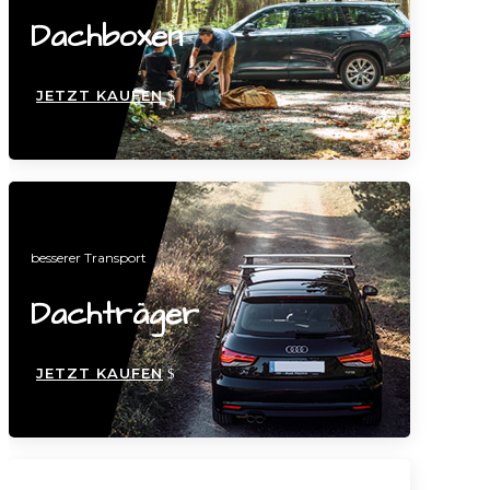
Dachboxen
JETZT KAUFEN
besserer Transport
Dachträger
JETZT KAUFEN