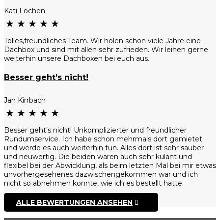
Kati Lochen
★
★
★
★
★
Tolles,freundliches Team. Wir holen schon viele Jahre eine
Dachbox und sind mit allen sehr zufrieden. Wir leihen gerne
weiterhin unsere Dachboxen bei euch aus.
Besser geht’s nicht!
Jan Kirrbach
★
★
★
★
★
Besser geht’s nicht! Unkomplizierter und freundlicher
Rundumservice. Ich habe schon mehrmals dort gemietet
und werde es auch weiterhin tun. Alles dort ist sehr sauber
und neuwertig. Die beiden waren auch sehr kulant und
flexibel bei der Abwicklung, als beim letzten Mal bei mir etwas
unvorhergesehenes dazwischengekommen war und ich
nicht so abnehmen konnte, wie ich es bestellt hatte.
ALLE BEWERTUNGEN ANSEHEN